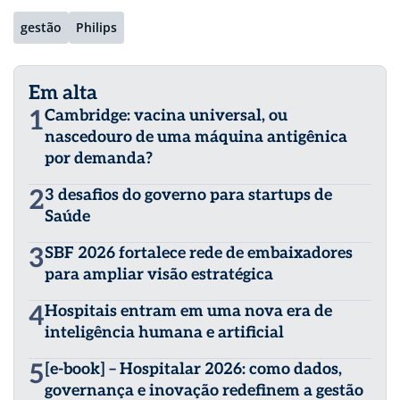
gestão
Philips
Em alta
1
Cambridge: vacina universal, ou
nascedouro de uma máquina antigênica
por demanda?
2
3 desafios do governo para startups de
Saúde
3
SBF 2026 fortalece rede de embaixadores
para ampliar visão estratégica
4
Hospitais entram em uma nova era de
inteligência humana e artificial
5
[e-book] – Hospitalar 2026: como dados,
governança e inovação redefinem a gestão