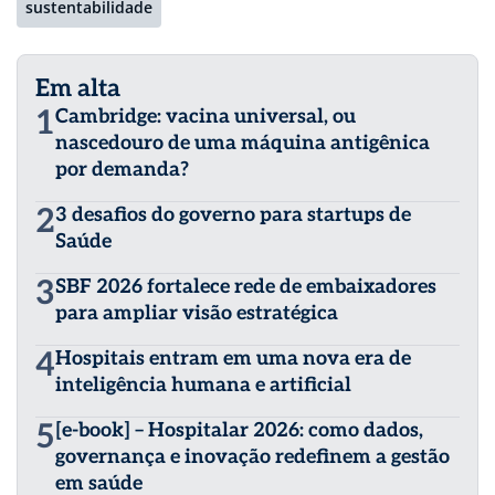
sustentabilidade
Em alta
1
Cambridge: vacina universal, ou
nascedouro de uma máquina antigênica
por demanda?
2
3 desafios do governo para startups de
Saúde
3
SBF 2026 fortalece rede de embaixadores
para ampliar visão estratégica
4
Hospitais entram em uma nova era de
inteligência humana e artificial
5
[e-book] – Hospitalar 2026: como dados,
governança e inovação redefinem a gestão
em saúde