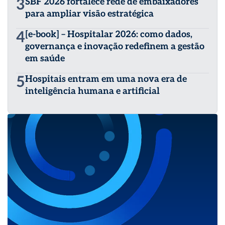
3
SBF 2026 fortalece rede de embaixadores
para ampliar visão estratégica
4
[e-book] – Hospitalar 2026: como dados,
governança e inovação redefinem a gestão
em saúde
5
Hospitais entram em uma nova era de
inteligência humana e artificial