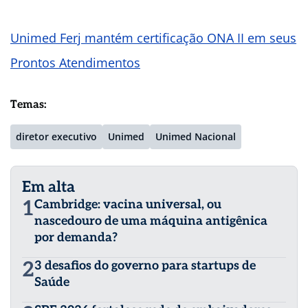
Unimed Ferj mantém certificação ONA II em seus
Prontos Atendimentos
Temas:
diretor executivo
Unimed
Unimed Nacional
Em alta
1
Cambridge: vacina universal, ou
nascedouro de uma máquina antigênica
por demanda?
2
3 desafios do governo para startups de
Saúde