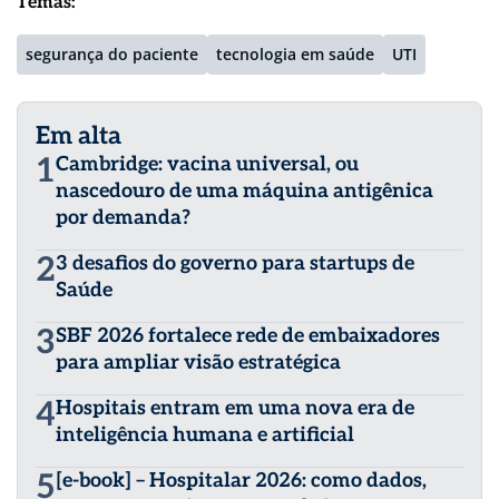
Temas:
segurança do paciente
tecnologia em saúde
UTI
Em alta
1
Cambridge: vacina universal, ou
nascedouro de uma máquina antigênica
por demanda?
2
3 desafios do governo para startups de
Saúde
3
SBF 2026 fortalece rede de embaixadores
para ampliar visão estratégica
4
Hospitais entram em uma nova era de
inteligência humana e artificial
5
[e-book] – Hospitalar 2026: como dados,