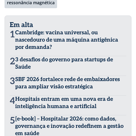
ressonância magnética
Em alta
1
Cambridge: vacina universal, ou
nascedouro de uma máquina antigênica
por demanda?
2
3 desafios do governo para startups de
Saúde
3
SBF 2026 fortalece rede de embaixadores
para ampliar visão estratégica
4
Hospitais entram em uma nova era de
inteligência humana e artificial
5
[e-book] – Hospitalar 2026: como dados,
governança e inovação redefinem a gestão
em saúde