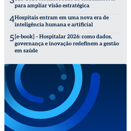
3
para ampliar visão estratégica
4
Hospitais entram em uma nova era de
inteligência humana e artificial
5
[e-book] – Hospitalar 2026: como dados,
governança e inovação redefinem a gestão
em saúde