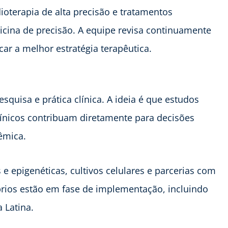
ioterapia de alta precisão e tratamentos
cina de precisão. A equipe revisa continuamente
car a melhor estratégia terapêutica.
squisa e prática clínica. A ideia é que estudos
 clínicos contribuam diretamente para decisões
dêmica.
 epigenéticas, cultivos celulares e parcerias com
óprios estão em fase de implementação, incluindo
a Latina.