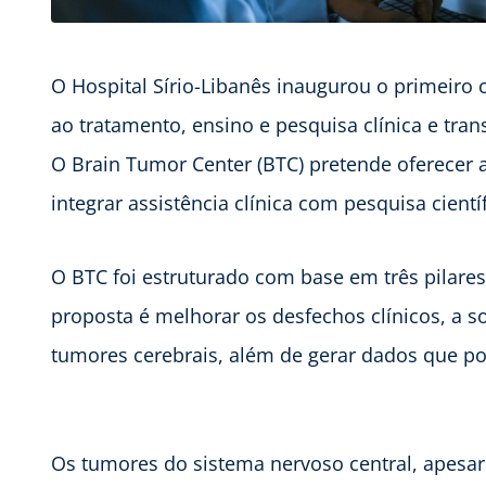
O Hospital Sírio-Libanês inaugurou o primeiro 
ao tratamento, ensino e pesquisa clínica e tra
O Brain Tumor Center (BTC) pretende oferecer 
integrar assistência clínica com pesquisa cientí
O BTC foi estruturado com base em três pilares:
proposta é melhorar os desfechos clínicos, a 
tumores cerebrais, além de gerar dados que p
Os tumores do sistema nervoso central, apesa