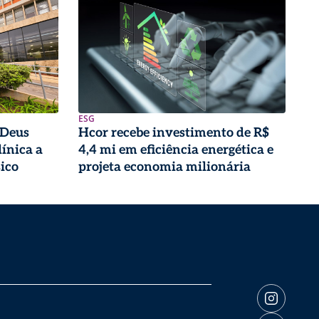
ESG
 Deus
Hcor recebe investimento de R$
ínica a
4,4 mi em eficiência energética e
sico
projeta economia milionária