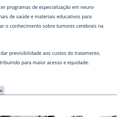
cer programas de especialização em neuro-
onais de saúde e materiais educativos para
liar o conhecimento sobre tumores cerebrais na
r previsibilidade aos custos do tratamento,
ntribuindo para maior acesso e equidade.
to