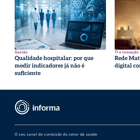
Gestão
TI e Inovação
Qualidade hospitalar: por que
Rede Mate
medir indicadores já não é
digital c
suficiente
O seu canal de conteúdo do setor da saúde