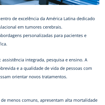
centro de excelência da América Latina dedicado
nslacional em tumores cerebrais.
abordagens personalizadas para pacientes e
fica.
 assistência integrada, pesquisa e ensino. A
sobrevida e a qualidade de vida de pessoas com
ossam orientar novos tratamentos.
r de menos comuns, apresentam alta mortalidade