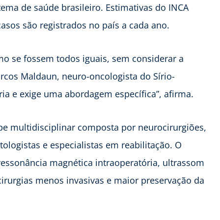
tema de saúde brasileiro. Estimativas do INCA
sos são registrados no país a cada ano.
o se fossem todos iguais, sem considerar a
rcos Maldaun, neuro-oncologista do Sírio-
ia e exige uma abordagem específica”, afirma.
e multidisciplinar composta por neurocirurgiões,
tologistas e especialistas em reabilitação. O
ressonância magnética intraoperatória, ultrassom
 cirurgias menos invasivas e maior preservação da