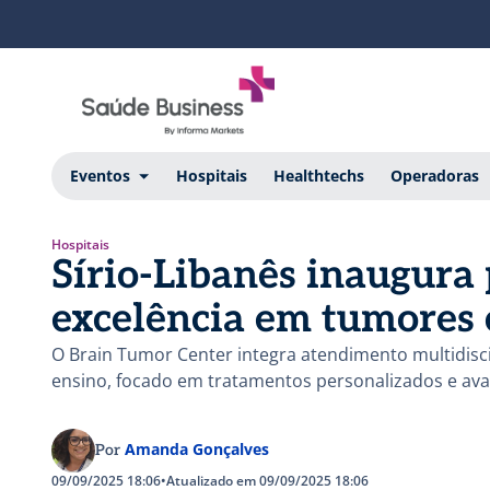
Eventos
Hospitais
Healthtechs
Operadoras
Hospitais
Sírio-Libanês inaugura 
excelência em tumores 
O Brain Tumor Center integra atendimento multidiscip
ensino, focado em tratamentos personalizados e ava
Amanda Gonçalves
Por
09/09/2025 18:06
•
Atualizado em 09/09/2025 18:06