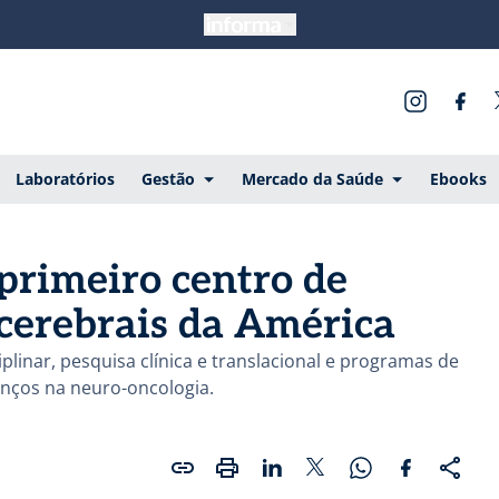
Laboratórios
Gestão
Mercado da Saúde
Ebooks
primeiro centro de
cerebrais da América
linar, pesquisa clínica e translacional e programas de
nços na neuro-oncologia.