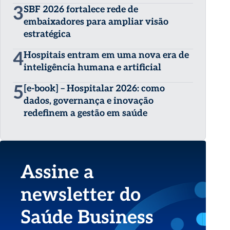
3
SBF 2026 fortalece rede de
embaixadores para ampliar visão
estratégica
4
Hospitais entram em uma nova era de
inteligência humana e artificial
5
[e-book] – Hospitalar 2026: como
dados, governança e inovação
redefinem a gestão em saúde
Assine a
newsletter do
Saúde Business