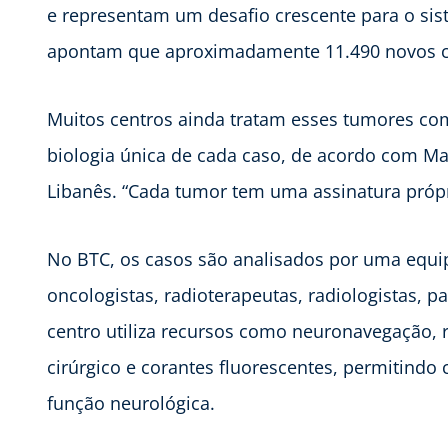
e representam um desafio crescente para o sis
apontam que aproximadamente 11.490 novos ca
Muitos centros ainda tratam esses tumores com
biologia única de cada caso, de acordo com Ma
Libanês. “Cada tumor tem uma assinatura própr
No BTC, os casos são analisados por uma equip
oncologistas, radioterapeutas, radiologistas, pa
centro utiliza recursos como neuronavegação, 
cirúrgico e corantes fluorescentes, permitindo
função neurológica.