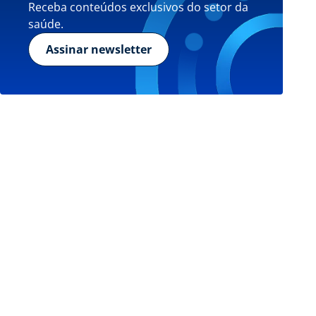
Receba conteúdos exclusivos do setor da
saúde.
Assinar newsletter