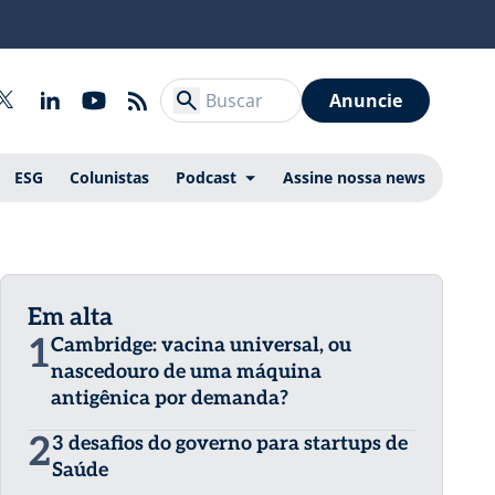
Anuncie
ESG
Colunistas
Podcast
Assine nossa news
Em alta
1
Cambridge: vacina universal, ou
nascedouro de uma máquina
antigênica por demanda?
2
3 desafios do governo para startups de
Saúde