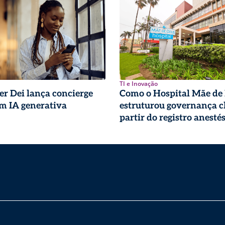
TI e Inovação
r Dei lança concierge
Como o Hospital Mãe de
om IA generativa
estruturou governança cl
partir do registro anesté