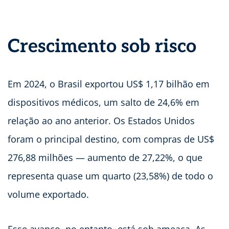
Crescimento sob risco
Em 2024, o Brasil exportou US$ 1,17 bilhão em
dispositivos médicos, um salto de 24,6% em
relação ao ano anterior. Os Estados Unidos
foram o principal destino, com compras de US$
276,88 milhões — aumento de 27,22%, o que
representa quase um quarto (23,58%) de todo o
volume exportado.