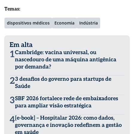
Temas:
dispositivos médicos
Economia
Indústria
Em alta
1
Cambridge: vacina universal, ou
nascedouro de uma máquina antigênica
por demanda?
2
3 desafios do governo para startups de
Saúde
3
SBF 2026 fortalece rede de embaixadores
para ampliar visão estratégica
4
[e-book] – Hospitalar 2026: como dados,
governança e inovação redefinem a gestão
em saúde