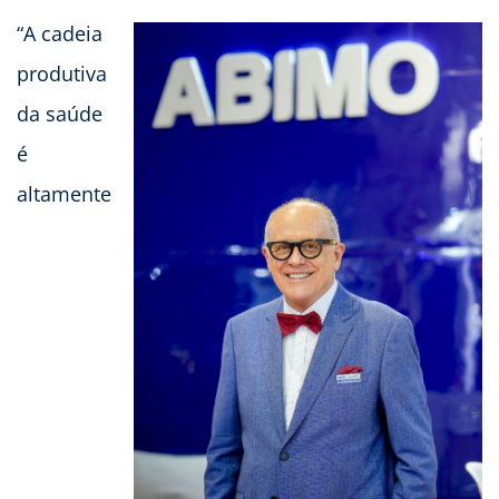
“A cadeia
produtiva
da saúde
é
altamente