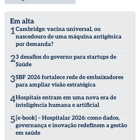
Em alta
1
Cambridge: vacina universal, ou
nascedouro de uma máquina antigênica
por demanda?
2
3 desafios do governo para startups de
Saúde
3
SBF 2026 fortalece rede de embaixadores
para ampliar visão estratégica
4
Hospitais entram em uma nova era de
inteligência humana e artificial
5
[e-book] – Hospitalar 2026: como dados,
governança e inovação redefinem a gestão
em saúde