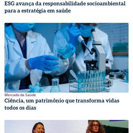
ESG avança da responsabilidade socioambiental
para a estratégia em saúde
Mercado da Saúde
Ciência, um patrimônio que transforma vidas
todos os dias