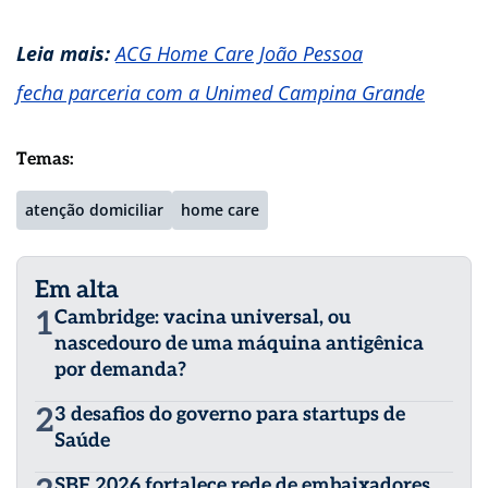
Leia mais:
ACG Home Care João Pessoa
fecha parceria com a Unimed Campina Grande
Temas:
atenção domiciliar
home care
Em alta
1
Cambridge: vacina universal, ou
nascedouro de uma máquina antigênica
por demanda?
2
3 desafios do governo para startups de
Saúde
SBF 2026 fortalece rede de embaixadores