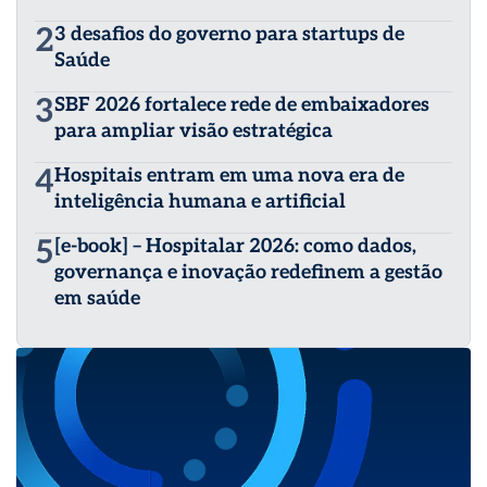
2
3 desafios do governo para startups de
Saúde
3
SBF 2026 fortalece rede de embaixadores
para ampliar visão estratégica
4
Hospitais entram em uma nova era de
inteligência humana e artificial
5
[e-book] – Hospitalar 2026: como dados,
governança e inovação redefinem a gestão
em saúde