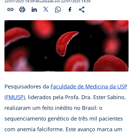
22/01/2025 14:59
•
Atualizado em 22/01/2025 14:59
Pesquisadores da
Faculdade de Medicina da USP
(FMUSP)
, liderados pela Profa. Dra. Ester Sabino,
realizaram um feito inédito no Brasil: o
sequenciamento genético de três mil pacientes
com anemia falciforme. Este avanço marca um