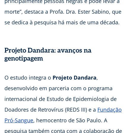
principalmente pessoas negras e pode levar à
morte”, destaca a Profa. Dra. Ester Sabino, que
se dedica à pesquisa há mais de uma década.
Projeto Dandara: avanços na
genotipagem
O estudo integra o
Projeto Dandara
,
desenvolvido em parceria com o programa
internacional de Estudo de Epidemiologia de
Doadores de Retrovírus (REDS III) e a
Fundação
Pró-Sangue
, hemocentro de São Paulo. A
pesquisa também conta com a colaboração de