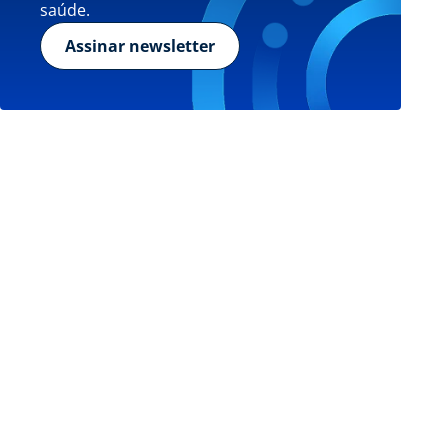
saúde.
Assinar newsletter