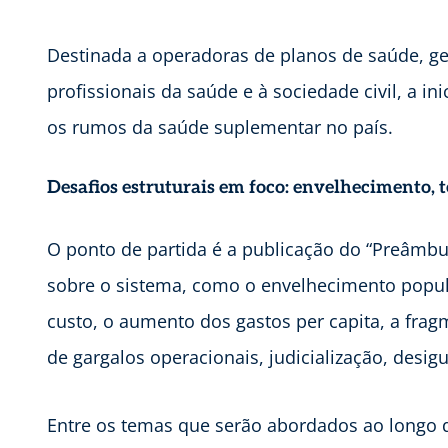
Destinada a operadoras de planos de saúde, ges
profissionais da saúde e à sociedade civil, a in
os rumos da saúde suplementar no país.
Desafios estruturais em foco: envelhecimento, 
O ponto de partida é a publicação do “Preâmb
sobre o sistema, como o envelhecimento popula
custo, o aumento dos gastos per capita, a frag
de gargalos operacionais, judicialização, desig
Entre os temas que serão abordados ao longo 