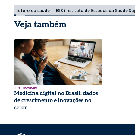
futuro da saúde
IESS (Instituto de Estudos da Saúde S
Veja também
TI e Inovação
Medicina digital no Brasil: dados
de crescimento e inovações no
setor