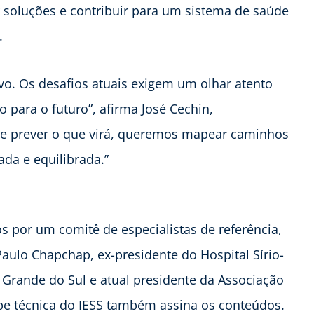
r soluções e contribuir para um sistema de saúde
.
o. Os desafios atuais exigem um olhar atento
 para o futuro”, afirma José Cechin,
que prever o que virá, queremos mapear caminhos
ada e equilibrada.”
s por um comitê de especialistas de referência,
Paulo Chapchap, ex-presidente do Hospital Sírio-
o Grande do Sul e atual presidente da Associação
ipe técnica do IESS também assina os conteúdos.