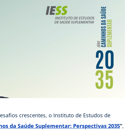
safios crescentes, o Instituto de Estudos de
os da Saúde Suplementar: Perspectivas 2035
”
,