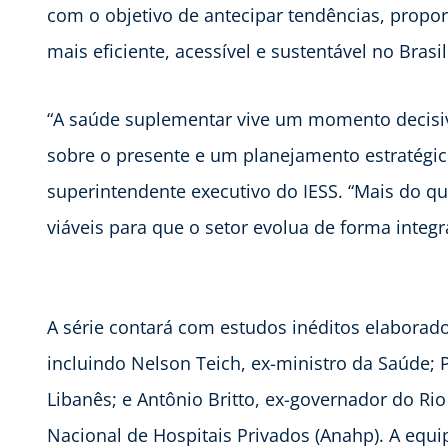
com o objetivo de antecipar tendências, propo
mais eficiente, acessível e sustentável no Brasil
“A saúde suplementar vive um momento decisiv
sobre o presente e um planejamento estratégico
superintendente executivo do IESS. “Mais do 
viáveis para que o setor evolua de forma integr
A série contará com estudos inéditos elaborado
incluindo Nelson Teich, ex-ministro da Saúde; 
Libanês; e Antônio Britto, ex-governador do Ri
Nacional de Hospitais Privados (Anahp). A equ