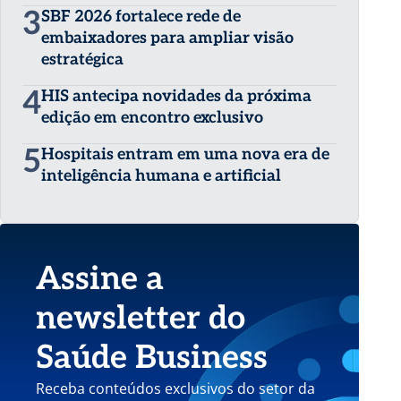
3
SBF 2026 fortalece rede de
embaixadores para ampliar visão
estratégica
4
HIS antecipa novidades da próxima
edição em encontro exclusivo
5
Hospitais entram em uma nova era de
inteligência humana e artificial
Assine a
newsletter do
Saúde Business
Receba conteúdos exclusivos do setor da