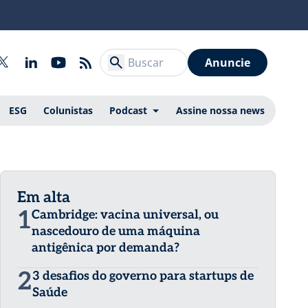
Anuncie
ESG
Colunistas
Podcast
Assine nossa news
Em alta
1
Cambridge: vacina universal, ou
nascedouro de uma máquina
antigênica por demanda?
2
3 desafios do governo para startups de
Saúde