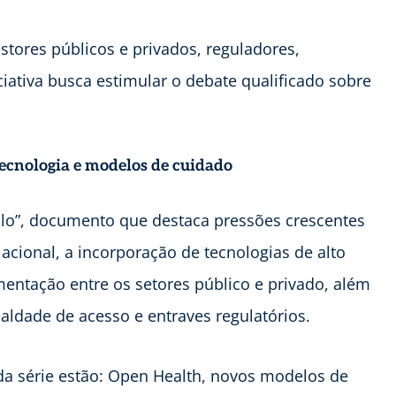
tores públicos e privados, reguladores,
iciativa busca estimular o debate qualificado sobre
tecnologia e modelos de cuidado
ulo”, documento que destaca pressões crescentes
cional, a incorporação de tecnologias de alto
mentação entre os setores público e privado, além
ualdade de acesso e entraves regulatórios.
da série estão: Open Health, novos modelos de