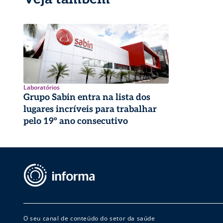
Laboratórios
Grupo Sabin entra na lista dos
lugares incríveis para trabalhar
pelo 19º ano consecutivo
O seu canal de conteúdo do setor da saúde