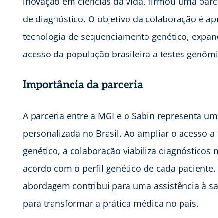
inovação em ciências da vida, firmou uma parce
de diagnóstico. O objetivo da colaboração é a
tecnologia de sequenciamento genético, expan
acesso da população brasileira a testes genôm
Importância da parceria
A parceria entre a MGI e o Sabin representa u
personalizada no Brasil. Ao ampliar o acesso 
genético, a colaboração viabiliza diagnósticos
acordo com o perfil genético de cada paciente.
abordagem contribui para uma assistência à sa
para transformar a prática médica no país.