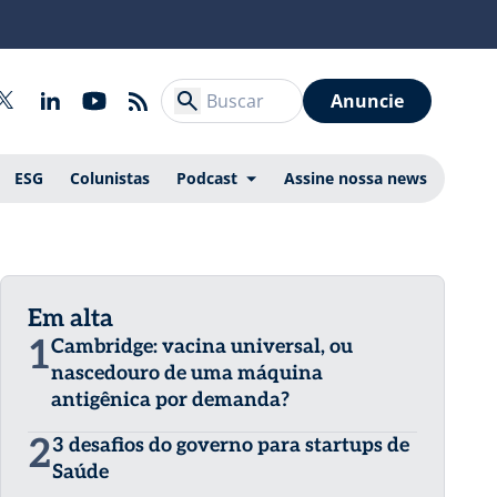
Anuncie
ESG
Colunistas
Podcast
Assine nossa news
Em alta
1
Cambridge: vacina universal, ou
nascedouro de uma máquina
antigênica por demanda?
2
3 desafios do governo para startups de
Saúde