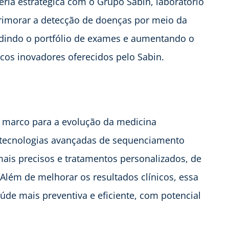
ria estratégica com o Grupo Sabin, laboratório
primorar a detecção de doenças por meio da
dindo o portfólio de exames e aumentando o
icos inovadores oferecidos pelo Sabin.
m marco para a evolução da medicina
a tecnologias avançadas de sequenciamento
 mais precisos e tratamentos personalizados, de
 Além de melhorar os resultados clínicos, essa
úde mais preventiva e eficiente, com potencial