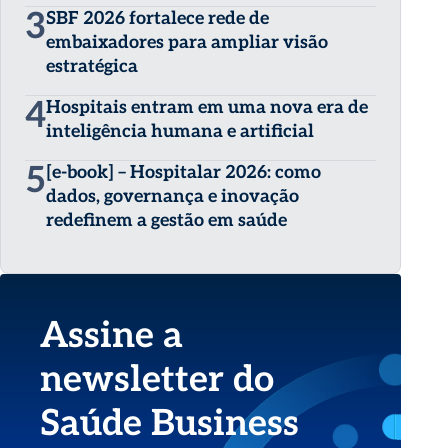
3
SBF 2026 fortalece rede de
embaixadores para ampliar visão
estratégica
4
Hospitais entram em uma nova era de
inteligência humana e artificial
5
[e-book] – Hospitalar 2026: como
dados, governança e inovação
redefinem a gestão em saúde
Assine a
newsletter do
Saúde Business