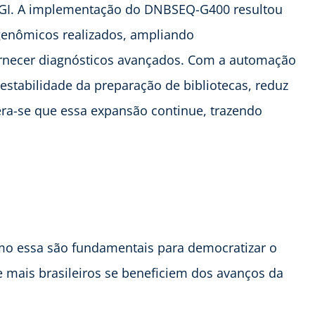
 MGI. A implementação do DNBSEQ-G400 resultou
enômicos realizados, ampliando
fornecer diagnósticos avançados. Com a automação
stabilidade da preparação de bibliotecas, reduz
pera-se que essa expansão continue, trazendo
mo essa são fundamentais para democratizar o
e mais brasileiros se beneficiem dos avanços da