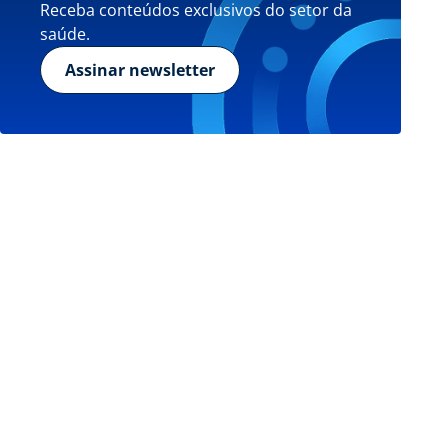
Receba conteúdos exclusivos do setor da
saúde.
Assinar newsletter