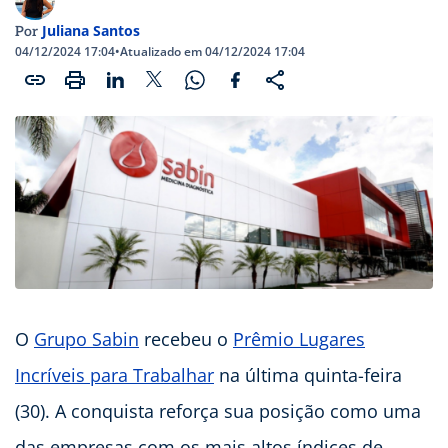
Juliana Santos
Por
04/12/2024 17:04
•
Atualizado em 04/12/2024 17:04
O
Grupo Sabin
recebeu o
Prêmio Lugares
Incríveis para Trabalhar
na última quinta-feira
(30). A conquista reforça sua posição como uma
das empresas com os mais altos índices de