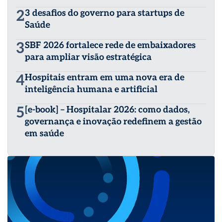
2
3 desafios do governo para startups de
Saúde
3
SBF 2026 fortalece rede de embaixadores
para ampliar visão estratégica
4
Hospitais entram em uma nova era de
inteligência humana e artificial
5
[e-book] – Hospitalar 2026: como dados,
governança e inovação redefinem a gestão
em saúde