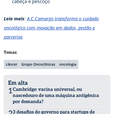
cabeça e pescoço
Leia mais
:
A.C.Camargo transforma o cuidado
oncológico com inovação em dados, gestão e
parcerias
Temas:
câncer
Grupo Oncoclínicas
oncologia
Em alta
1
Cambridge: vacina universal, ou
nascedouro de uma máquina antigênica
por demanda?
2
3 desafios do governo para startups de