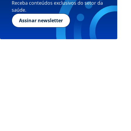
Receba conteúdos exclusivos do setor da
saúde.
Assinar newsletter