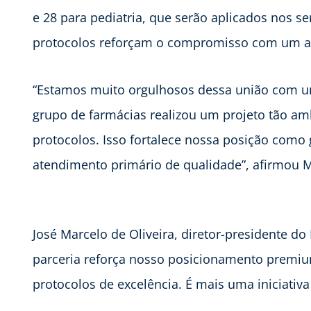
e 28 para pediatria, que serão aplicados nos s
protocolos reforçam o compromisso com um a
“Estamos muito orgulhosos dessa união com u
grupo de farmácias realizou um projeto tão a
protocolos. Isso fortalece nossa posição com
atendimento primário de qualidade”, afirmou 
José Marcelo de Oliveira, diretor-presidente d
parceria reforça nosso posicionamento premiu
protocolos de excelência. É mais uma iniciativa