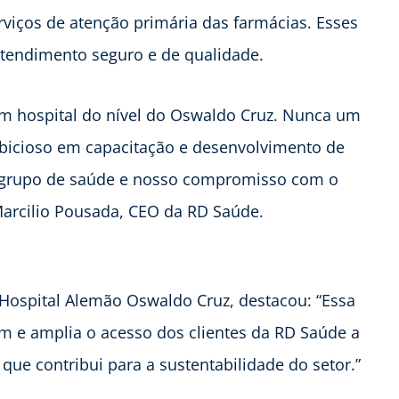
erviços de atenção primária das farmácias. Esses
tendimento seguro e de qualidade.
m hospital do nível do Oswaldo Cruz. Nunca um
mbicioso em capacitação e desenvolvimento de
o grupo de saúde e nosso compromisso com o
Marcilio Pousada, CEO da RD Saúde.
o Hospital Alemão Oswaldo Cruz, destacou: “Essa
m e amplia o acesso dos clientes da RD Saúde a
 que contribui para a sustentabilidade do setor.”