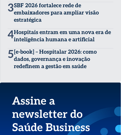
3
SBF 2026 fortalece rede de
embaixadores para ampliar visão
estratégica
4
Hospitais entram em uma nova era de
inteligência humana e artificial
5
[e-book] – Hospitalar 2026: como
dados, governança e inovação
redefinem a gestão em saúde
Assine a
newsletter do
Saúde Business