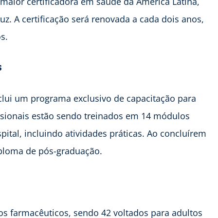
, maior certificadora em saúde da América Latina,
z. A certificação será renovada a cada dois anos,
os.
s
nclui um programa exclusivo de capacitação para
ssionais estão sendo treinados em 14 módulos
ital, incluindo atividades práticas. Ao concluírem
iploma de pós-graduação.
los farmacêuticos, sendo 42 voltados para adultos