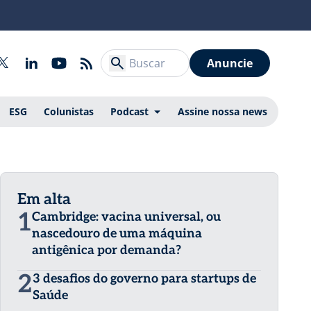
Anuncie
ESG
Colunistas
Podcast
Assine nossa news
Em alta
1
Cambridge: vacina universal, ou
nascedouro de uma máquina
antigênica por demanda?
2
3 desafios do governo para startups de
Saúde