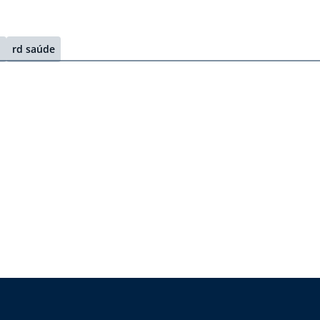
l
rd saúde