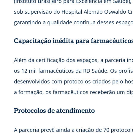
(Instituto Brasileiro para Excelência em Saúde)
sob supervisão do Hospital Alemão Oswaldo Cru
garantindo a qualidade contínua desses espaç
Capacitação inédita para farmacêutico
Além da certificação dos espaços, a parceria i
os 12 mil farmacêuticos da RD Saúde. Os profi
desenvolvidos com protocolos criados pelo hosp
a formação, os farmacêuticos receberão um d
Protocolos de atendimento
A parceria prevê ainda a criação de 70 protoco