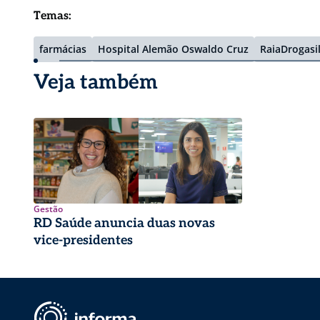
Temas:
farmácias
Hospital Alemão Oswaldo Cruz
RaiaDrogasi
Veja também
Gestão
RD Saúde anuncia duas novas
vice-presidentes