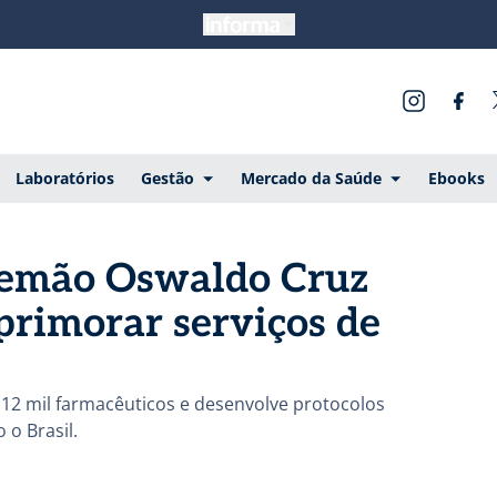
Laboratórios
Gestão
Mercado da Saúde
Ebooks
lemão Oswaldo Cruz
primorar serviços de
a 12 mil farmacêuticos e desenvolve protocolos
 o Brasil.