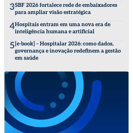
3
SBF 2026 fortalece rede de embaixadores
para ampliar visão estratégica
4
Hospitais entram em uma nova era de
inteligência humana e artificial
5
[e-book] – Hospitalar 2026: como dados,
governança e inovação redefinem a gestão
em saúde