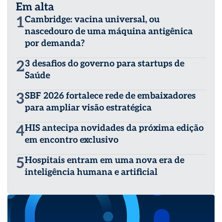
Em alta
1
Cambridge: vacina universal, ou
nascedouro de uma máquina antigênica
por demanda?
2
3 desafios do governo para startups de
Saúde
3
SBF 2026 fortalece rede de embaixadores
para ampliar visão estratégica
4
HIS antecipa novidades da próxima edição
em encontro exclusivo
5
Hospitais entram em uma nova era de
inteligência humana e artificial