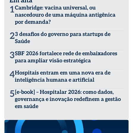
Em alta
1
Cambridge: vacina universal, ou
nascedouro de uma máquina antigênica
por demanda?
2
3 desafios do governo para startups de
Saúde
3
SBF 2026 fortalece rede de embaixadores
para ampliar visão estratégica
4
Hospitais entram em uma nova era de
inteligência humana e artificial
5
[e-book] – Hospitalar 2026: como dados,
governança e inovação redefinem a gestão
em saúde