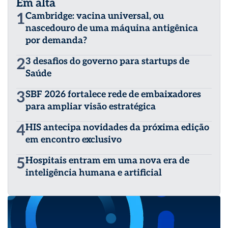
Em alta
1
Cambridge: vacina universal, ou
nascedouro de uma máquina antigênica
por demanda?
2
3 desafios do governo para startups de
Saúde
3
SBF 2026 fortalece rede de embaixadores
para ampliar visão estratégica
4
HIS antecipa novidades da próxima edição
em encontro exclusivo
5
Hospitais entram em uma nova era de
inteligência humana e artificial