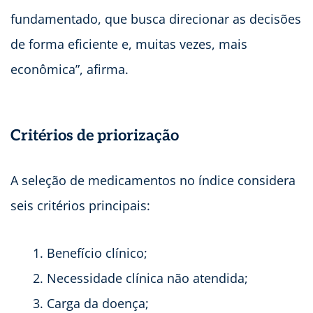
fundamentado, que busca direcionar as decisões
de forma eficiente e, muitas vezes, mais
econômica”, afirma.
Critérios de priorização
A seleção de medicamentos no índice considera
seis critérios principais:
Benefício clínico;
Necessidade clínica não atendida;
Carga da doença;