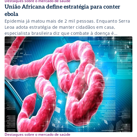
Destaques sobre o mercado de saúde
União Africana define estratégia para conter
ebola
Epidemia já matou mais de 2 mil pessoas. Enquanto Serra
Leoa adota estratégia de manter cidadãos em casa,
especialista brasileira diz que combate à doença é
complexo e heterogêneo
Destaques sobre o mercado de saúde