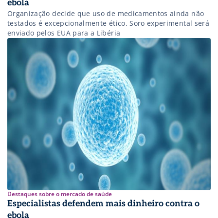
ebola
Organização decide que uso de medicamentos ainda não
testados é excepcionalmente ético. Soro experimental será
enviado pelos EUA para a Libéria
Destaques sobre o mercado de saúde
Especialistas defendem mais dinheiro contra o
ebola