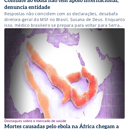
Combate ao ebola não tem apoio internacional,
denuncia entidade
Respostas não coincidem com as declarações, desabafa
diretora-geral do MSF no Brasil, Susana de Deus. Enquanto
isso, médico brasileiro se prepara para voltar para Serra
Leoa pela segunda vez
Destaques sobre o mercado de saúde
Mortes causadas pelo ebola na África chegam a