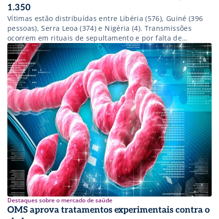
1.350
Vítimas estão distribuídas entre Libéria (576), Guiné (396
pessoas), Serra Leoa (374) e Nigéria (4). Transmissões
ocorrem em rituais de sepultamento e por falta de
controle da infecção
Destaques sobre o mercado de saúde
OMS aprova tratamentos experimentais contra o