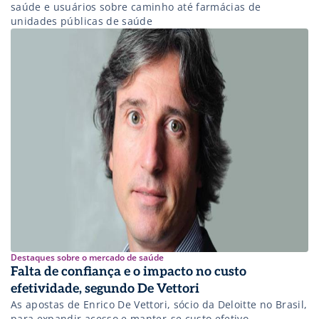
saúde e usuários sobre caminho até farmácias de
unidades públicas de saúde
Destaques sobre o mercado de saúde
Falta de confiança e o impacto no custo
efetividade, segundo De Vettori
As apostas de Enrico De Vettori, sócio da Deloitte no Brasil,
para expandir acesso e manter-se custo efetivo