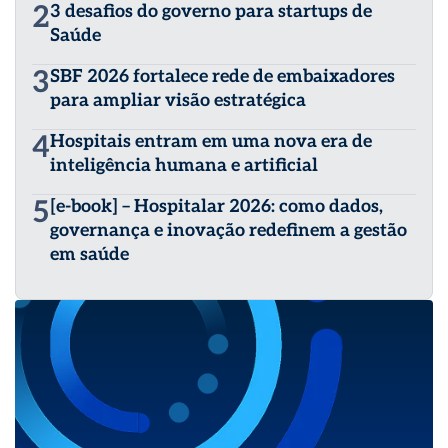
2
3 desafios do governo para startups de
Saúde
3
SBF 2026 fortalece rede de embaixadores
para ampliar visão estratégica
4
Hospitais entram em uma nova era de
inteligência humana e artificial
5
[e-book] – Hospitalar 2026: como dados,
governança e inovação redefinem a gestão
em saúde