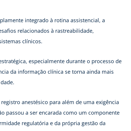
plamente integrado à rotina assistencial, a
afios relacionados à rastreabilidade,
istemas clínicos.
estratégica, especialmente durante o processo de
ncia da informação clínica se torna ainda mais
idade.
 registro anestésico para além de uma exigência
ação passou a ser encarada como um componente
rmidade regulatória e da própria gestão da