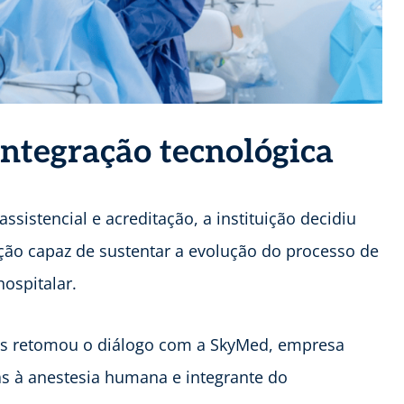
integração tecnológica
sistencial e acreditação, a instituição decidiu
ução capaz de sustentar a evolução do processo de
ospitalar.
s retomou o diálogo com a SkyMed, empresa
as à anestesia humana e integrante do