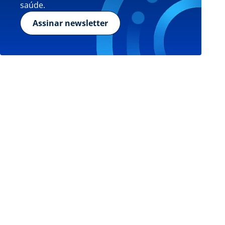
saúde.
Assinar newsletter