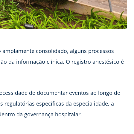
o amplamente consolidado, alguns processos
o da informação clínica. O registro anestésico é
 necessidade de documentar eventos ao longo de
s regulatórias específicas da especialidade, a
dentro da governança hospitalar.