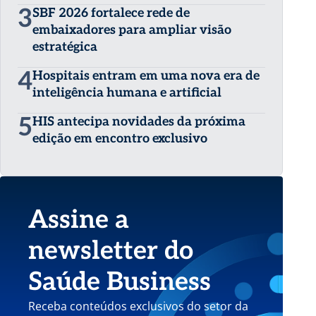
3
SBF 2026 fortalece rede de
embaixadores para ampliar visão
estratégica
4
Hospitais entram em uma nova era de
inteligência humana e artificial
5
HIS antecipa novidades da próxima
edição em encontro exclusivo
Assine a
newsletter do
Saúde Business
Receba conteúdos exclusivos do setor da