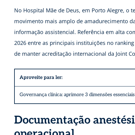
No Hospital Mãe de Deus, em Porto Alegre, o
movimento mais amplo de amadurecimento da g
informação assistencial. Referência em alta com
2026 entre as principais instituições no rankin
de manter acreditação internacional da Joint C
Aproveite para ler:
Governança clínica: aprimore 3 dimensões essenciais
Documentação anestésic
operacional