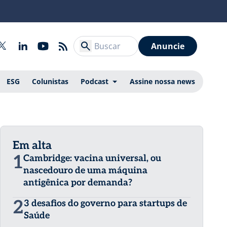
Anuncie
ESG
Colunistas
Podcast
Assine nossa news
Em alta
1
Cambridge: vacina universal, ou
nascedouro de uma máquina
antigênica por demanda?
2
3 desafios do governo para startups de
Saúde