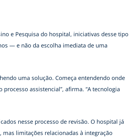
o e Pesquisa do hospital, iniciativas desse tipo
rnos — e não da escolha imediata de uma
olhendo uma solução. Começa entendendo onde
 processo assistencial”, afirma. “A tecnologia
icados nesse processo de revisão. O hospital já
e, mas limitações relacionadas à integração