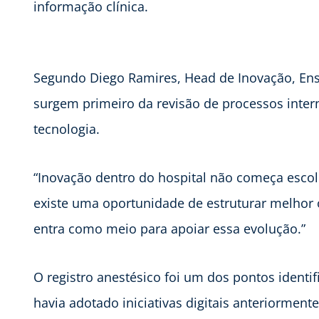
informação clínica.
Segundo Diego Ramires, Head de Inovação, Ensin
surgem primeiro da revisão de processos inte
tecnologia.
“Inovação dentro do hospital não começa esc
existe uma oportunidade de estruturar melhor o
entra como meio para apoiar essa evolução.”
O registro anestésico foi um dos pontos identif
havia adotado iniciativas digitais anteriorment