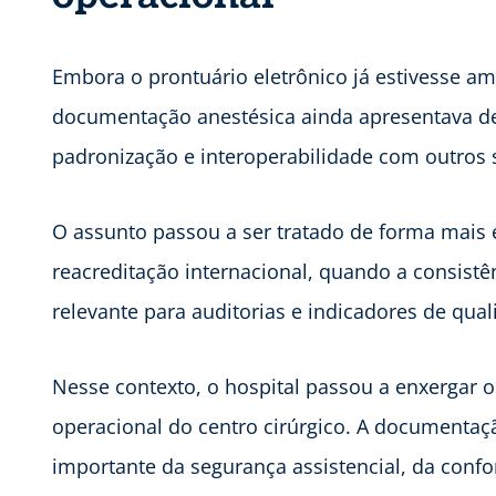
Embora o prontuário eletrônico já estivesse am
documentação anestésica ainda apresentava des
padronização e interoperabilidade com outros s
O assunto passou a ser tratado de forma mais 
reacreditação internacional, quando a consistê
relevante para auditorias e indicadores de qual
Nesse contexto, o hospital passou a enxergar o
operacional do centro cirúrgico. A document
importante da segurança assistencial, da confo