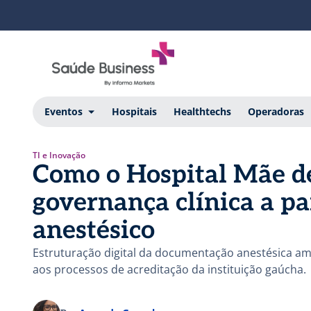
Eventos
Hospitais
Healthtechs
Operadoras
TI e Inovação
Como o Hospital Mãe d
governança clínica a par
anestésico
Estruturação digital da documentação anestésica ampl
aos processos de acreditação da instituição gaúcha.