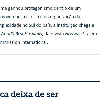
 tema ganhou protagonismo dentro de um
overnança clínica e da organização da
plexidade no Sul do país, a instituição chega a
g
World’s Best Hospitals
, da revista
Newsweek
, além
ommission International.
a deixa de ser