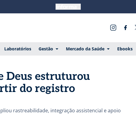
Laboratórios
Gestão
Mercado da Saúde
Ebooks
e Deus estruturou
tir do registro
iou rastreabilidade, integração assistencial e apoio