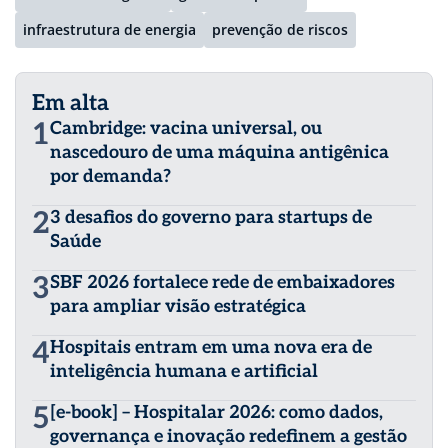
infraestrutura de energia
prevenção de riscos
Em alta
1
Cambridge: vacina universal, ou
nascedouro de uma máquina antigênica
por demanda?
2
3 desafios do governo para startups de
Saúde
3
SBF 2026 fortalece rede de embaixadores
para ampliar visão estratégica
4
Hospitais entram em uma nova era de
inteligência humana e artificial
5
[e-book] – Hospitalar 2026: como dados,
governança e inovação redefinem a gestão