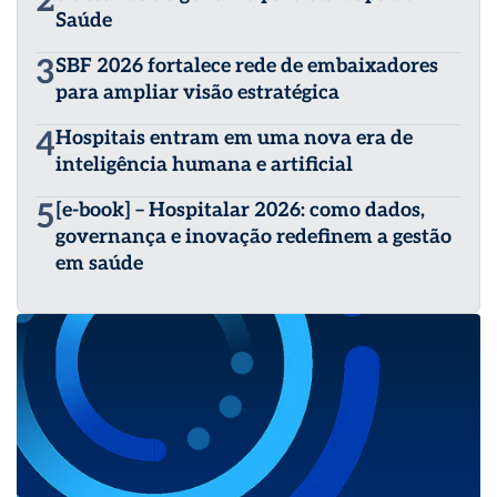
2
Saúde
3
SBF 2026 fortalece rede de embaixadores
para ampliar visão estratégica
4
Hospitais entram em uma nova era de
inteligência humana e artificial
5
[e-book] – Hospitalar 2026: como dados,
governança e inovação redefinem a gestão
em saúde