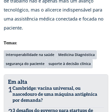
de trabalho não é apenas mais um avanço
tecnológico, mas o alicerce indispensável para
uma assistência médica conectada e focada no
paciente.
Temas:
interoperabilidade na saúde
Medicina Diagnóstica
segurança do paciente
suporte à decisão clínica
Em alta
1
Cambridge: vacina universal, ou
nascedouro de uma máquina antigênica
por demanda?
3 desafios do governo para startups de