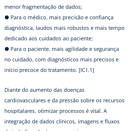
menor fragmentação de dados;
● Para o médico, mais precisão e confiança
diagnóstica, laudos mais robustos e mais tempo
dedicado aos cuidados ao paciente;
● Para o paciente, mais agilidade e segurança
no cuidado, com diagnósticos mais precisos e
início precoce do tratamento. [IC1.1]
Diante do aumento das doenças
cardiovasculares e da pressão sobre os recursos
hospitalares, otimizar processos é vital. A
integração de dados clínicos, imagens e fluxos