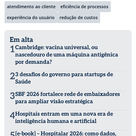
atendimento ao cliente
eficiência de processos
experiência do usuário
redução de custos
Em alta
1
Cambridge: vacina universal, ou
nascedouro de uma máquina antigênica
por demanda?
2
3 desafios do governo para startups de
Saúde
3
SBF 2026 fortalece rede de embaixadores
para ampliar visão estratégica
4
Hospitais entram em uma nova era de
inteligência humana e artificial
5
[e-book] – Hospitalar 2026: como dados,