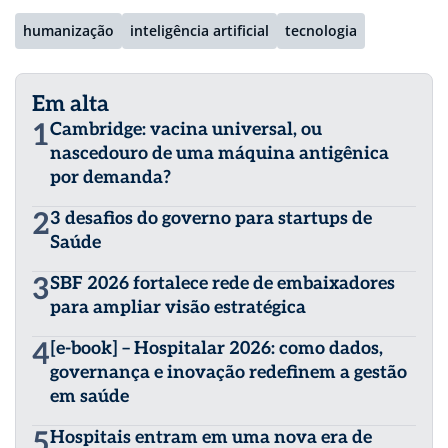
humanização
inteligência artificial
tecnologia
Em alta
1
Cambridge: vacina universal, ou
nascedouro de uma máquina antigênica
por demanda?
2
3 desafios do governo para startups de
Saúde
3
SBF 2026 fortalece rede de embaixadores
para ampliar visão estratégica
4
[e-book] – Hospitalar 2026: como dados,
governança e inovação redefinem a gestão
em saúde
5
Hospitais entram em uma nova era de