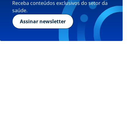
Receba conteúdos exclusivos do setor da
saúde.
Assinar newsletter