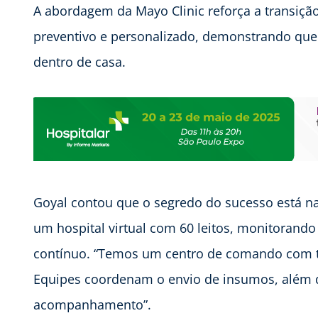
A abordagem da Mayo Clinic reforça a transiç
preventivo e personalizado, demonstrando que o
dentro de casa.
Goyal contou que o segredo do sucesso está n
um hospital virtual com 60 leitos, monitorand
contínuo. “Temos um centro de comando com te
Equipes coordenam o envio de insumos, além de
acompanhamento”.