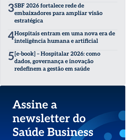
3
SBF 2026 fortalece rede de
embaixadores para ampliar visão
estratégica
4
Hospitais entram em uma nova era de
inteligência humana e artificial
5
[e-book] – Hospitalar 2026: como
dados, governança e inovação
redefinem a gestão em saúde
Assine a
newsletter do
Saúde Business