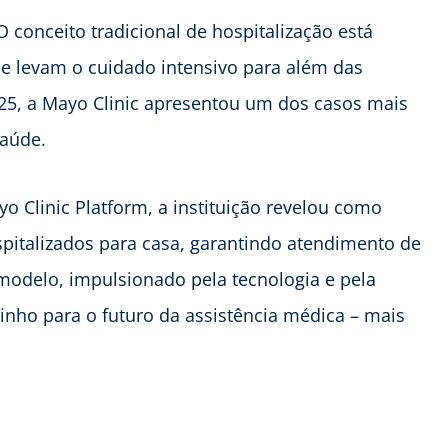
conceito tradicional de hospitalização está
e levam o cuidado intensivo para além das
025, a Mayo Clinic apresentou um dos casos mais
 saúde.
Clinic Platform, a instituição revelou como
spitalizados para casa, garantindo atendimento de
e modelo, impulsionado pela tecnologia e pela
nho para o futuro da assistência médica – mais