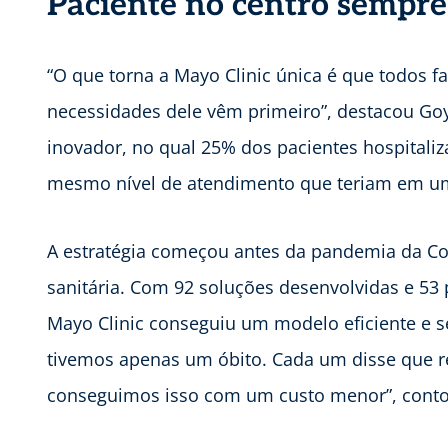
Paciente no centro sempre
“O que torna a Mayo Clinic única é que todos f
necessidades dele vêm primeiro”, destacou Goy
inovador, no qual 25% dos pacientes hospitali
mesmo nível de atendimento que teriam em um
A estratégia começou antes da pandemia da Cov
sanitária. Com 92 soluções desenvolvidas e 53
Mayo Clinic conseguiu um modelo eficiente e s
tivemos apenas um óbito. Cada um disse que 
conseguimos isso com um custo menor”, cont