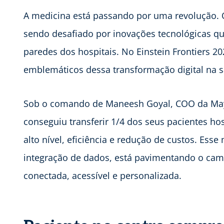
A medicina está passando por uma revolução. O 
sendo desafiado por inovações tecnológicas qu
paredes dos hospitais. No Einstein Frontiers 2
emblemáticos dessa transformação digital na
Sob o comando de Maneesh Goyal, COO da Mayo 
conseguiu transferir 1/4 dos seus pacientes ho
alto nível, eficiência e redução de custos. Ess
integração de dados, está pavimentando o cami
conectada, acessível e personalizada.