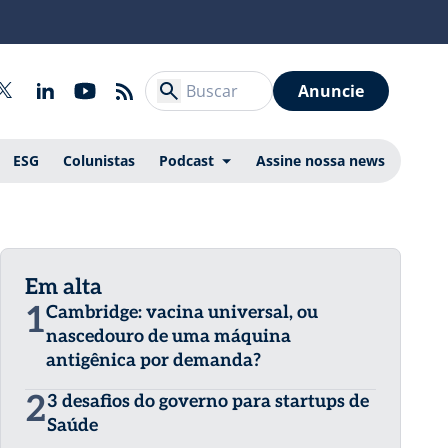
Anuncie
ESG
Colunistas
Podcast
Assine nossa news
Em alta
1
Cambridge: vacina universal, ou
nascedouro de uma máquina
antigênica por demanda?
2
3 desafios do governo para startups de
Saúde