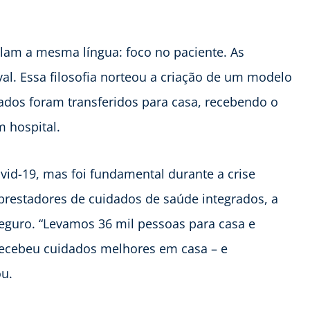
alam a mesma língua: foco no paciente. As
al. Essa filosofia norteou a criação de um modelo
zados foram transferidos para casa, recebendo o
 hospital.
id-19, mas foi fundamental durante a crise
 prestadores de cuidados de saúde integrados, a
eguro. “Levamos 36 mil pessoas para casa e
recebeu cuidados melhores em casa – e
ou.