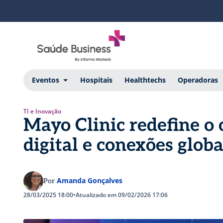
Eventos
Hospitais
Healthtechs
Operadoras
TI e Inovação
Mayo Clinic redefine o
digital e conexões glob
Amanda Gonçalves
Por
28/03/2025 18:00
•
Atualizado em 09/02/2026 17:06