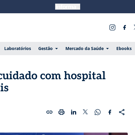
Laboratórios
Gestão
Mercado da Saúde
Ebooks
 cuidado com hospital
ais