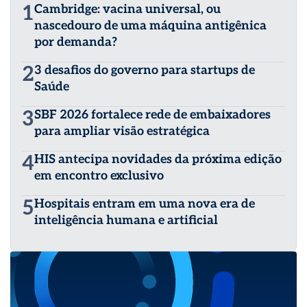
1
Cambridge: vacina universal, ou
nascedouro de uma máquina antigênica
por demanda?
2
3 desafios do governo para startups de
Saúde
3
SBF 2026 fortalece rede de embaixadores
para ampliar visão estratégica
4
HIS antecipa novidades da próxima edição
em encontro exclusivo
5
Hospitais entram em uma nova era de
inteligência humana e artificial