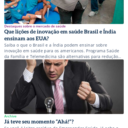
Destaques sobre o mercado de saúde
Que lições de inovação em saúde Brasil e Índia
ensinam aos EUA?
Saiba o que o Brasil e a Índia podem ensinar sobre
inovação em saúde para os americanos. Programa Saúde
da Família e Telemedicina são alternativas para redução
dos custos e aumento de impacto da saúde preventiva.
Archive
Já teve seu momento “Ahá!”?