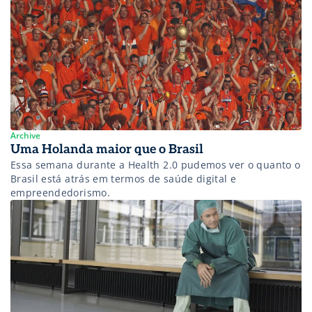
Archive
Uma Holanda maior que o Brasil
Essa semana durante a Health 2.0 pudemos ver o quanto o
Brasil está atrás em termos de saúde digital e
empreendedorismo.