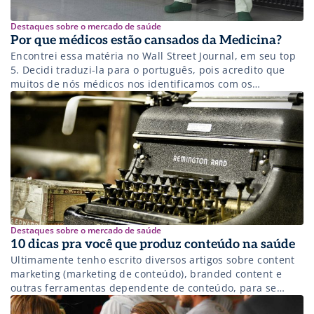
Destaques sobre o mercado de saúde
Por que médicos estão cansados da Medicina?
Encontrei essa matéria no Wall Street Journal, em seu top
5. Decidi traduzi-la para o português, pois acredito que
muitos de nós médicos nos identificamos com os
problemas enfrentados pelos americanos.
Destaques sobre o mercado de saúde
10 dicas pra você que produz conteúdo na saúde
Ultimamente tenho escrito diversos artigos sobre content
marketing (marketing de conteúdo), branded content e
outras ferramentas dependente de conteúdo, para se
atingir seu público-alvo. O que faltava era falar sobre