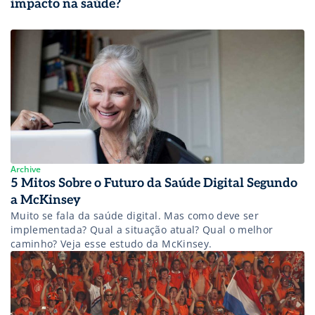
impacto na saúde?
Archive
5 Mitos Sobre o Futuro da Saúde Digital Segundo
a McKinsey
Muito se fala da saúde digital. Mas como deve ser
implementada? Qual a situação atual? Qual o melhor
caminho? Veja esse estudo da McKinsey.