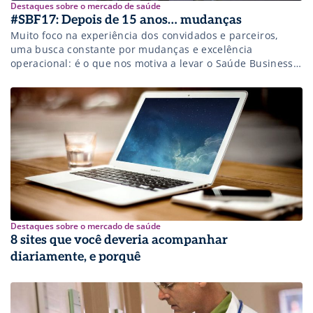
Destaques sobre o mercado de saúde
#SBF17: Depois de 15 anos… mudanças
Muito foco na experiência dos convidados e parceiros,
uma busca constante por mudanças e excelência
operacional: é o que nos motiva a levar o Saúde Business
Fórum a completar mais 15 anos de sucesso.
Destaques sobre o mercado de saúde
8 sites que você deveria acompanhar
diariamente, e porquê