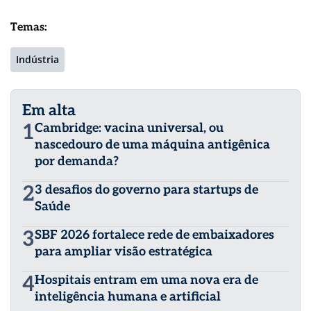
Temas:
Indústria
Em alta
1
Cambridge: vacina universal, ou
nascedouro de uma máquina antigênica
por demanda?
2
3 desafios do governo para startups de
Saúde
3
SBF 2026 fortalece rede de embaixadores
para ampliar visão estratégica
4
Hospitais entram em uma nova era de
inteligência humana e artificial