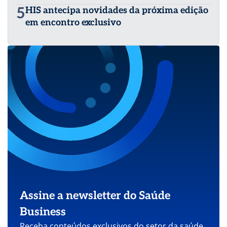
5
HIS antecipa novidades da próxima edição
em encontro exclusivo
Assine a newsletter do Saúde
Business
Receba conteúdos exclusivos do setor da saúde.