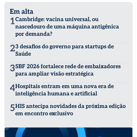
Em alta
1
Cambridge: vacina universal, ou
nascedouro de uma máquina antigênica
por demanda?
2
3 desafios do governo para startups de
Saúde
3
SBF 2026 fortalece rede de embaixadores
para ampliar visão estratégica
4
Hospitais entram em uma nova era de
inteligência humana e artificial
5
HIS antecipa novidades da próxima edição
em encontro exclusivo