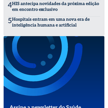
4
HIS antecipa novidades da próxima edição
em encontro exclusivo
5
Hospitais entram em uma nova era de
inteligência humana e artificial
Assine a newsletter do Saúde