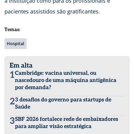
a instituição como para os profissionais e
pacientes assistidos são gratificantes.
Temas:
Hospital
Em alta
1
Cambridge: vacina universal, ou
nascedouro de uma máquina antigênica
por demanda?
2
3 desafios do governo para startups de
Saúde
3
SBF 2026 fortalece rede de embaixadores
para ampliar visão estratégica