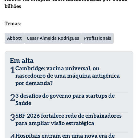
bilhões
Temas:
Abbott
Cesar Almeida Rodrigues
Profissionais
Em alta
1
Cambridge: vacina universal, ou
nascedouro de uma máquina antigênica
por demanda?
2
3 desafios do governo para startups de
Saúde
3
SBF 2026 fortalece rede de embaixadores
para ampliar visão estratégica
4
Hospitais entram em uma nova era de