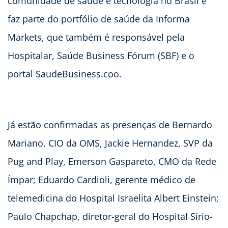
comunidade de saúde e tecnologia no Brasil e
faz parte do portfólio de saúde da Informa
Markets, que também é responsável pela
Hospitalar, Saúde Business Fórum (SBF) e o
portal SaudeBusiness.coo.
Já estão confirmadas as presenças de Bernardo
Mariano, CIO da OMS, Jackie Hernandez, SVP da
Pug and Play, Emerson Gaspareto, CMO da Rede
Ímpar; Eduardo Cardioli, gerente médico de
telemedicina do Hospital Israelita Albert Einstein;
Paulo Chapchap, diretor-geral do Hospital Sírio-