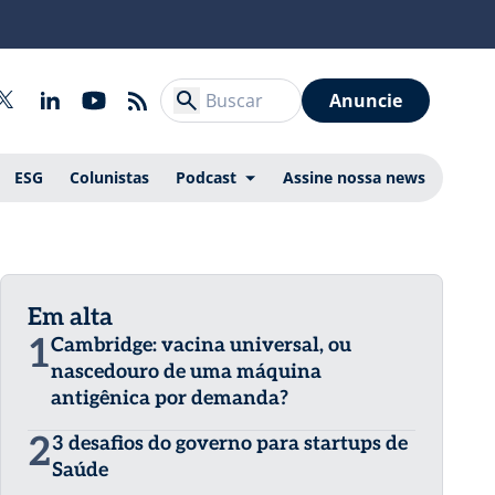
Anuncie
ESG
Colunistas
Podcast
Assine nossa news
Em alta
1
Cambridge: vacina universal, ou
nascedouro de uma máquina
antigênica por demanda?
2
3 desafios do governo para startups de
Saúde