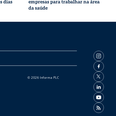
s dias
empresas para trabalhar na área
da saúde
© 2026 Informa PLC