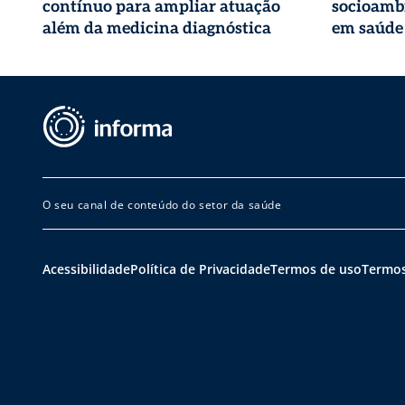
contínuo para ampliar atuação
socioambi
além da medicina diagnóstica
em saúde
O seu canal de conteúdo do setor da saúde
Acessibilidade
Política de Privacidade
Termos de uso
Termos