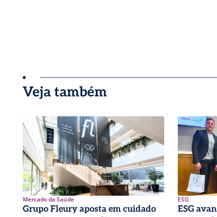
Veja também
Mercado da Saúde
ESG
Grupo Fleury aposta em cuidado
ESG avan