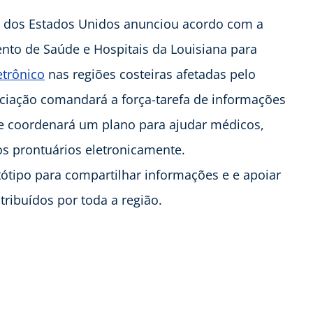
 dos Estados Unidos anunciou acordo com a
nto de Saúde e Hospitais da Louisiana para
etrônico
nas regiões costeiras afetadas pelo
ociação comandará a força-tarefa de informações
s e coordenará um plano para ajudar médicos,
os prontuários eletronicamente.
tótipo para compartilhar informações e e apoiar
tribuídos por toda a região.