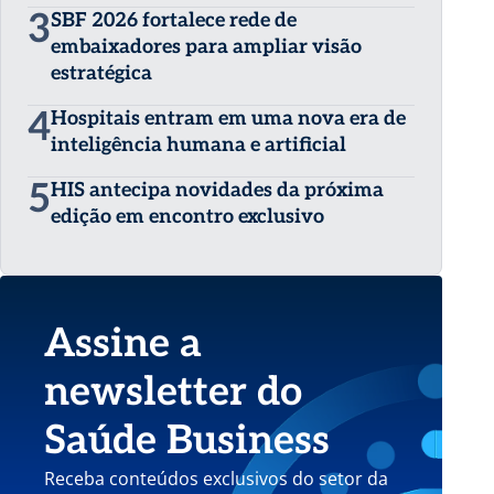
3
SBF 2026 fortalece rede de
embaixadores para ampliar visão
estratégica
4
Hospitais entram em uma nova era de
inteligência humana e artificial
5
HIS antecipa novidades da próxima
edição em encontro exclusivo
Assine a
newsletter do
Saúde Business
Receba conteúdos exclusivos do setor da