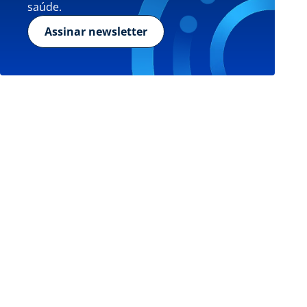
saúde.
Assinar newsletter