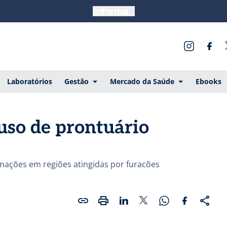
Laboratórios
Gestão
Mercado da Saúde
Ebooks
uso de prontuário
mações em regiões atingidas por furacões