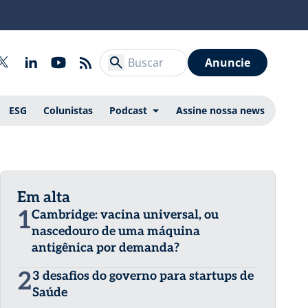
Anuncie
ESG
Colunistas
Podcast
Assine nossa news
Em alta
1
Cambridge: vacina universal, ou
nascedouro de uma máquina
antigênica por demanda?
2
3 desafios do governo para startups de
Saúde