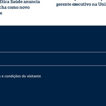
 Ética Saúde anuncia
gerente executivo na Un
ocha como novo
e
 e condições do visitante