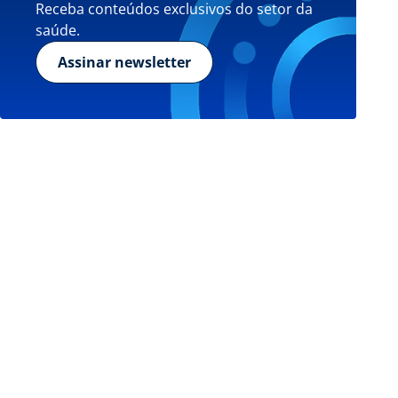
Receba conteúdos exclusivos do setor da
saúde.
Assinar newsletter