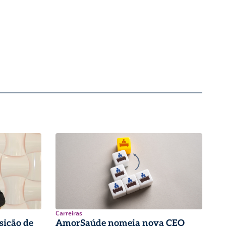
Carreiras
sição de
AmorSaúde nomeia nova CEO