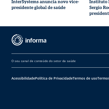
InterSystems anuncia novo vice-
Instituto
presidente global de saúde
Sergio R
president
O seu canal de conteúdo do setor da saúde
Acessibilidade
Política de Privacidade
Termos de uso
Termos