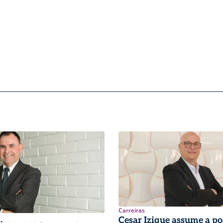
Carreiras
Cesar Izique assume a po