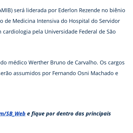
(AMIB) será liderada por Ederlon Rezende no biênio
ço de Medicina Intensiva do Hospital do Servidor
m cardiologia pela Universidade Federal de São
e do médico Werther Bruno de Carvalho. Os cargos
ro serão assumidos por Fernando Osni Machado e
com/SB_Web
e fique por dentro das principais