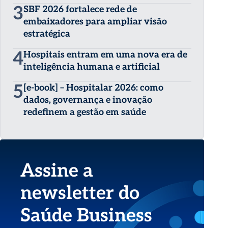
3
SBF 2026 fortalece rede de
embaixadores para ampliar visão
estratégica
4
Hospitais entram em uma nova era de
inteligência humana e artificial
5
[e-book] – Hospitalar 2026: como
dados, governança e inovação
redefinem a gestão em saúde
Assine a
newsletter do
Saúde Business