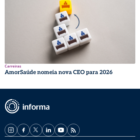
Carreiras
AmorSaúde nomeia nova CEO para 2026