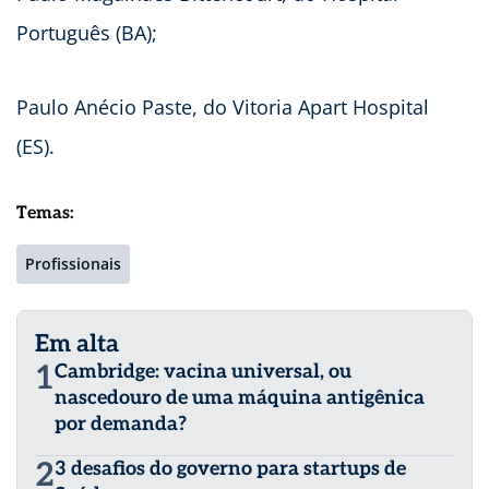
Português (BA);
Paulo Anécio Paste, do Vitoria Apart Hospital
(ES).
Temas:
Profissionais
Em alta
1
Cambridge: vacina universal, ou
nascedouro de uma máquina antigênica
por demanda?
2
3 desafios do governo para startups de