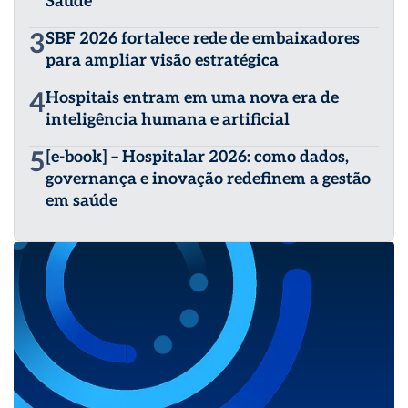
Saúde
3
SBF 2026 fortalece rede de embaixadores
para ampliar visão estratégica
4
Hospitais entram em uma nova era de
inteligência humana e artificial
5
[e-book] – Hospitalar 2026: como dados,
governança e inovação redefinem a gestão
em saúde