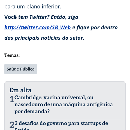
para um plano inferior.
Você
tem Twitter? Então, siga
http://twitter.com/SB_Web
e fique por dentro
das principais notícias do setor.
Temas:
Saúde Pública
Em alta
1
Cambridge: vacina universal, ou
nascedouro de uma máquina antigênica
por demanda?
2
3 desafios do governo para startups de