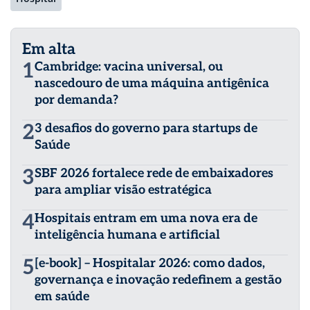
Em alta
1
Cambridge: vacina universal, ou
nascedouro de uma máquina antigênica
por demanda?
2
3 desafios do governo para startups de
Saúde
3
SBF 2026 fortalece rede de embaixadores
para ampliar visão estratégica
4
Hospitais entram em uma nova era de
inteligência humana e artificial
5
[e-book] – Hospitalar 2026: como dados,
governança e inovação redefinem a gestão
em saúde