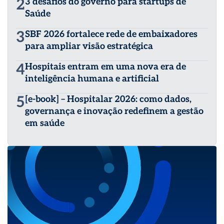
2
3 desafios do governo para startups de
Saúde
3
SBF 2026 fortalece rede de embaixadores
para ampliar visão estratégica
4
Hospitais entram em uma nova era de
inteligência humana e artificial
5
[e-book] – Hospitalar 2026: como dados,
governança e inovação redefinem a gestão
em saúde