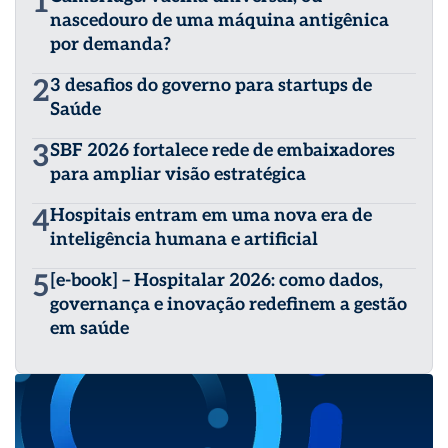
1
nascedouro de uma máquina antigênica
por demanda?
2
3 desafios do governo para startups de
Saúde
3
SBF 2026 fortalece rede de embaixadores
para ampliar visão estratégica
4
Hospitais entram em uma nova era de
inteligência humana e artificial
5
[e-book] – Hospitalar 2026: como dados,
governança e inovação redefinem a gestão
em saúde