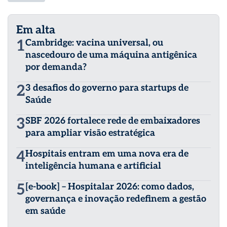
Em alta
1
Cambridge: vacina universal, ou
nascedouro de uma máquina antigênica
por demanda?
2
3 desafios do governo para startups de
Saúde
3
SBF 2026 fortalece rede de embaixadores
para ampliar visão estratégica
4
Hospitais entram em uma nova era de
inteligência humana e artificial
5
[e-book] – Hospitalar 2026: como dados,
governança e inovação redefinem a gestão
em saúde