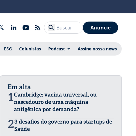
Anuncie
ESG
Colunistas
Podcast
Assine nossa news
Em alta
1
Cambridge: vacina universal, ou
nascedouro de uma máquina
antigênica por demanda?
2
3 desafios do governo para startups de
Saúde