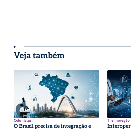
Veja também
Colunistas
TI e Inovação
O Brasil precisa de integração e
Interoper