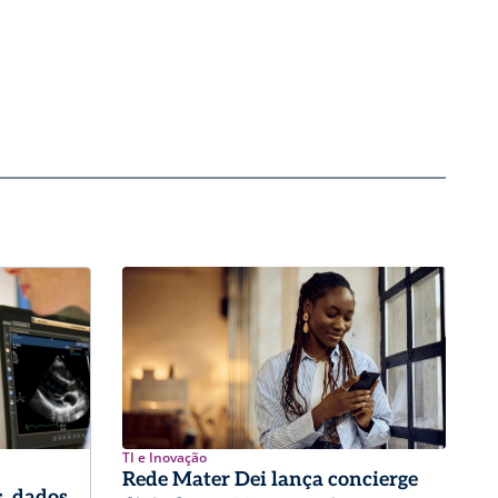
TI e Inovação
Rede Mater Dei lança concierge
, dados