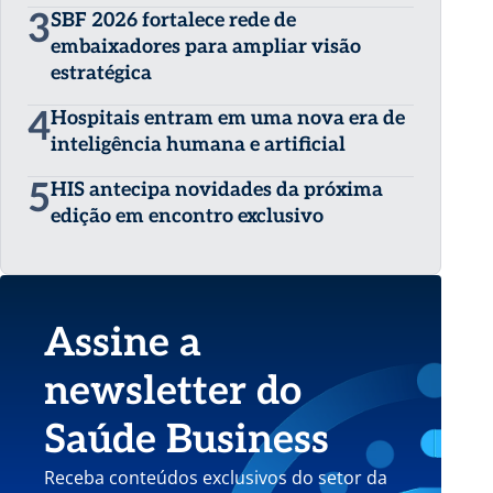
3
SBF 2026 fortalece rede de
embaixadores para ampliar visão
estratégica
4
Hospitais entram em uma nova era de
inteligência humana e artificial
5
HIS antecipa novidades da próxima
edição em encontro exclusivo
Assine a
newsletter do
Saúde Business
Receba conteúdos exclusivos do setor da