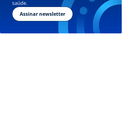
saúde.
Assinar newsletter