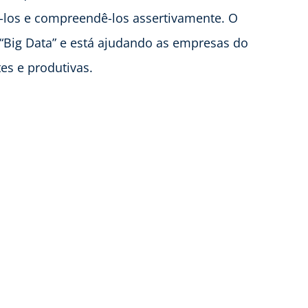
sá-los e compreendê-los assertivamente. O
Big Data” e está ajudando as empresas do
es e produtivas.