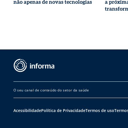
não apenas de novas tecnologias
a próxima
transform
O seu canal de conteúdo do setor da saúde
Acessibilidade
Política de Privacidade
Termos de uso
Termos