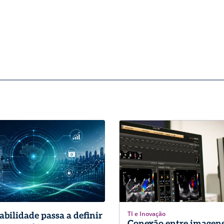
TI e Inovação
abilidade passa a definir
Conexão entre imagens