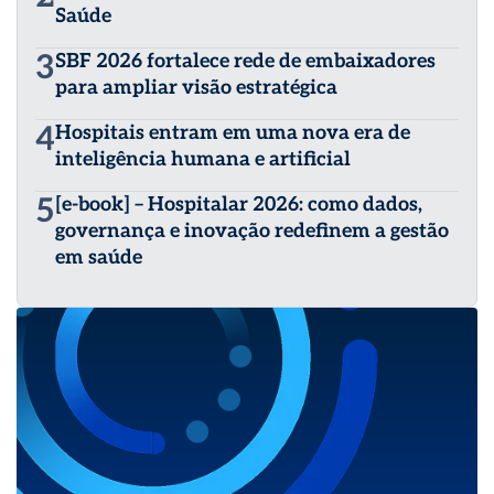
Saúde
3
SBF 2026 fortalece rede de embaixadores
para ampliar visão estratégica
4
Hospitais entram em uma nova era de
inteligência humana e artificial
5
[e-book] – Hospitalar 2026: como dados,
governança e inovação redefinem a gestão
em saúde