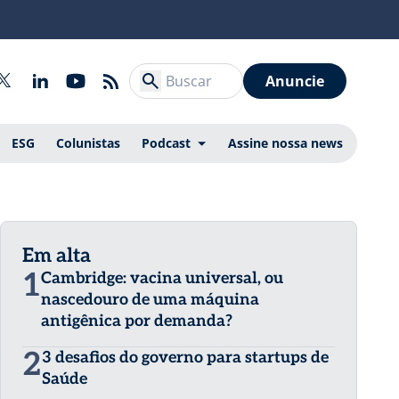
Anuncie
ESG
Colunistas
Podcast
Assine nossa news
Em alta
1
Cambridge: vacina universal, ou
nascedouro de uma máquina
antigênica por demanda?
2
3 desafios do governo para startups de
Saúde