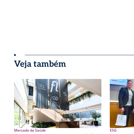
Veja também
Mercado da Saúde
ESG