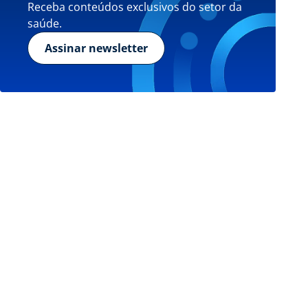
Receba conteúdos exclusivos do setor da
saúde.
Assinar newsletter