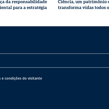
ça da responsabilidade
Ciência, um patrimônio 
ental para a estratégia
transforma vidas todos o
 e condições do visitante