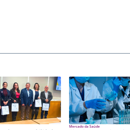
Mercado da Saúde