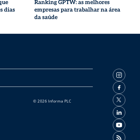
que
Ranking GPTW: as melhores
s dias
empresas para trabalhar na área
da saúde
© 2026 Informa PLC