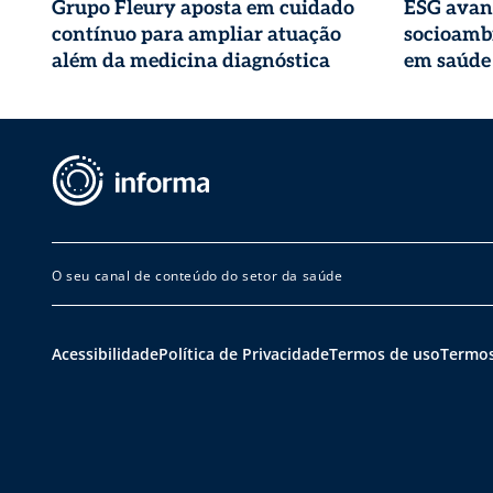
Grupo Fleury aposta em cuidado
ESG avan
contínuo para ampliar atuação
socioambi
além da medicina diagnóstica
em saúde
O seu canal de conteúdo do setor da saúde
Acessibilidade
Política de Privacidade
Termos de uso
Termos