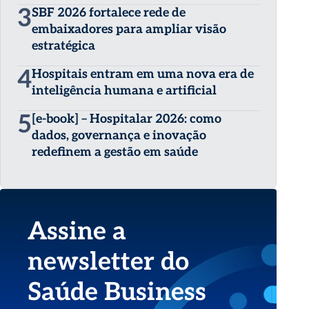
3
SBF 2026 fortalece rede de
embaixadores para ampliar visão
estratégica
4
Hospitais entram em uma nova era de
inteligência humana e artificial
5
[e-book] – Hospitalar 2026: como
dados, governança e inovação
redefinem a gestão em saúde
Assine a
newsletter do
Saúde Business