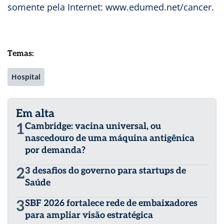
somente pela Internet: www.edumed.net/cancer.
Temas:
Hospital
Em alta
1
Cambridge: vacina universal, ou
nascedouro de uma máquina antigênica
por demanda?
2
3 desafios do governo para startups de
Saúde
3
SBF 2026 fortalece rede de embaixadores
para ampliar visão estratégica