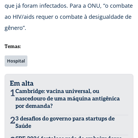
que já foram infectados. Para a ONU, “o combate
ao HIV/aids requer o combate à desigualdade de
gênero”.
Temas:
Hospital
Em alta
1
Cambridge: vacina universal, ou
nascedouro de uma máquina antigênica
por demanda?
2
3 desafios do governo para startups de
Saúde