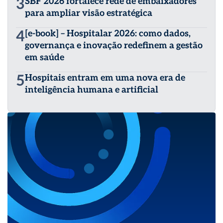
3
SBF 2026 fortalece rede de embaixadores
para ampliar visão estratégica
4
[e-book] – Hospitalar 2026: como dados,
governança e inovação redefinem a gestão
em saúde
5
Hospitais entram em uma nova era de
inteligência humana e artificial