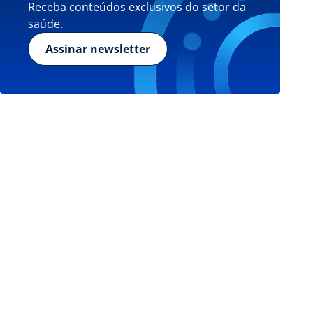
Receba conteúdos exclusivos do setor da
saúde.
Assinar newsletter