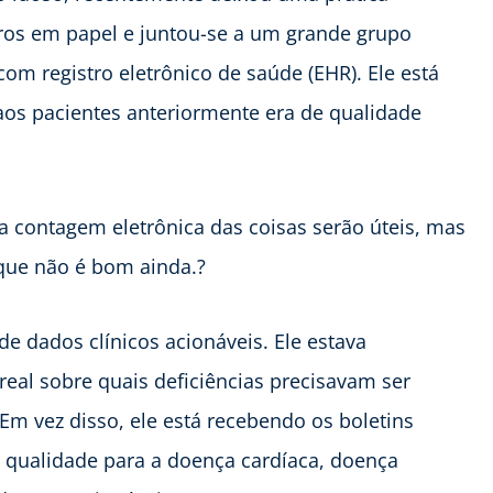
ros em papel e juntou-se a um grande grupo
om registro eletrônico de saúde (EHR). Ele está
aos pacientes anteriormente era de qualidade
 a contagem eletrônica das coisas serão úteis, mas
que não é bom ainda.?
de dados clínicos acionáveis. Ele estava
eal sobre quais deficiências precisavam ser
Em vez disso, ele está recebendo os boletins
e qualidade para a doença cardíaca, doença