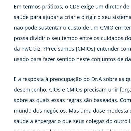
Em termos práticos, o CDS exige um diretor d
saúde para ajudar a criar e dirigir o seu sist
não pode sustentar o custo de um CMIO em te
possa dividir o seu tempo entre os cuidados do 
da PwC diz: ?Precisamos [CMIOs] entender co
usado para fazer sentido neste conjuntos de da
E a resposta à preocupação do Dr.A sobre as q
desempenho, CIOs e CMIOs precisam unir força
sobre as quais essas regras são baseadas. Co
mundo dos negócios. Mas uma dose modesta de
saúde a enxergar o que seus colegas do outro 