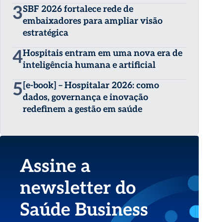
3
SBF 2026 fortalece rede de
embaixadores para ampliar visão
estratégica
4
Hospitais entram em uma nova era de
inteligência humana e artificial
5
[e-book] – Hospitalar 2026: como
dados, governança e inovação
redefinem a gestão em saúde
Assine a
newsletter do
Saúde Business