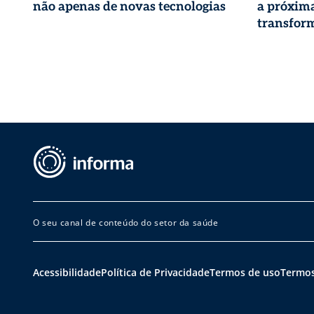
não apenas de novas tecnologias
a próxima
transform
O seu canal de conteúdo do setor da saúde
Acessibilidade
Política de Privacidade
Termos de uso
Termos