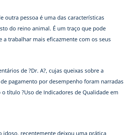
e outra pessoa é uma das características
sto do reino animal. É um traço que pode
e a trabalhar mais eficazmente com os seus
ntários de ?Dr. A?, cujas queixas sobre a
a de pagamento por desempenho foram narradas
 o título ?Uso de Indicadores de Qualidade em
ao idoso, recentemente deixou uma prática