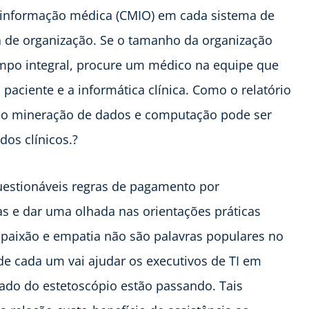
e informação médica (CMIO) em cada sistema de
ema de organização. Se o tamanho da organização
mpo integral, procure um médico na equipe que
paciente e a informática clínica. Como o relatório
mo mineração de dados e computação pode ser
dos clínicos.?
uestionáveis regras de pagamento por
s e dar uma olhada nas orientações práticas
mpaixão e empatia não são palavras populares no
 cada um vai ajudar os executivos de TI em
lado do estetoscópio estão passando. Tais