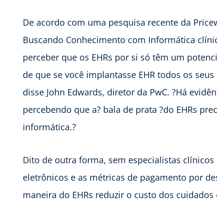
De acordo com uma pesquisa recente da Pricew
Buscando Conhecimento com Informática clínic
perceber que os EHRs por si só têm um potencia
de que se você implantasse EHR todos os seus
disse John Edwards, diretor da PwC. ?Há evidê
percebendo que a? bala de prata ?do EHRs preci
informática.?
Dito de outra forma, sem especialistas clínico
eletrônicos e as métricas de pagamento por 
maneira do EHRs reduzir o custo dos cuidados 