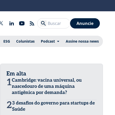
Anuncie
ESG
Colunistas
Podcast
Assine nossa news
Em alta
1
Cambridge: vacina universal, ou
nascedouro de uma máquina
antigênica por demanda?
2
3 desafios do governo para startups de
Saúde