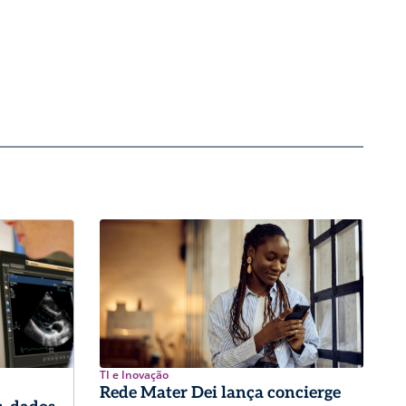
TI e Inovação
Rede Mater Dei lança concierge