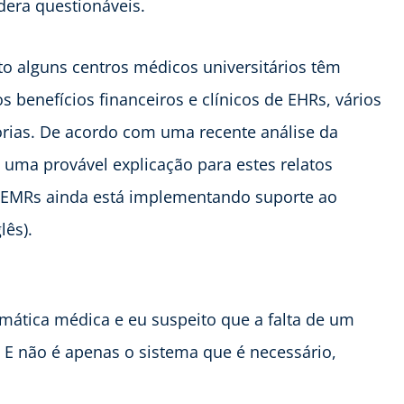
idera questionáveis.
to alguns centros médicos universitários têm
 benefícios financeiros e clínicos de EHRs, vários
rias. De acordo com uma recente análise da
uma provável explicação para estes relatos
m EMRs ainda está implementando suporte ao
lês).
mática médica e eu suspeito que a falta de um
A. E não é apenas o sistema que é necessário,