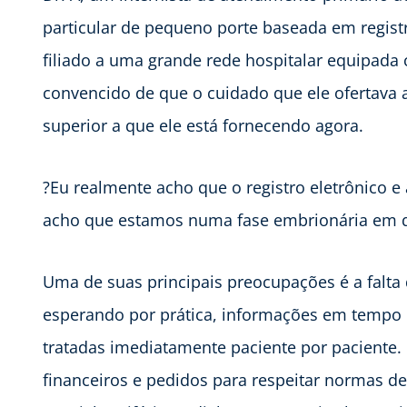
particular de pequeno porte baseada em regist
filiado a uma grande rede hospitalar equipada c
convencido de que o cuidado que ele ofertava 
superior a que ele está fornecendo agora.
?Eu realmente acho que o registro eletrônico e
acho que estamos numa fase embrionária em 
Uma de suas principais preocupações é a falta 
esperando por prática, informações em tempo r
tratadas imediatamente paciente por paciente. 
financeiros e pedidos para respeitar normas d