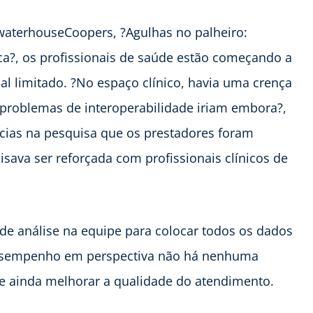
aterhouseCoopers, ?Agulhas no palheiro:
a?, os profissionais de saúde estão começando a
l limitado. ?No espaço clínico, havia uma crença
 problemas de interoperabilidade iriam embora?,
ncias na pesquisa que os prestadores foram
sava ser reforçada com profissionais clínicos de
s de análise na equipe para colocar todos os dados
desempenho em perspectiva não há nenhuma
e ainda melhorar a qualidade do atendimento.